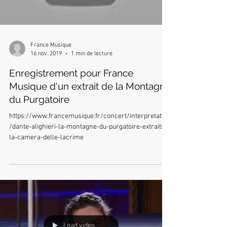
France Musique
16 nov. 2019
1 min de lecture
Enregistrement pour France
Musique d'un extrait de la Montagne
du Purgatoire
https://www.francemusique.fr/concert/interpretation
/dante-alighieri-la-montagne-du-purgatoire-extraits-
la-camera-delle-lacrime
Load video