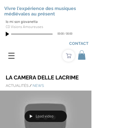
Vivre l'expérience des musiques
médiévales au présent
Io mi son giovanetta
CD Visions Amoureuses
00:00
/
00:00
CONTACT
LA CAMERA DELLE LACRIME
ACTUALITÉS
/
NEWS
Load video