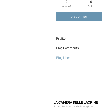
0
0
Abonné
Suivi
S'abonner
Profile
Blog Comments
Blog Likes
LA CAMERA DELLE LACRIME
Bruno Bonhoure / Khaï-Dong Luong