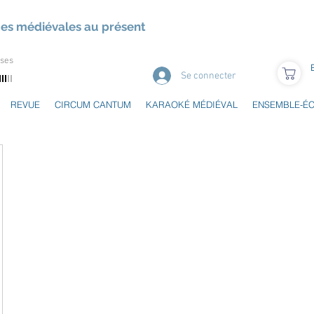
ues médiévales au présent
uses
Se connecter
REVUE
CIRCUM CANTUM
KARAOKÉ MÉDIÉVAL
ENSEMBLE-É