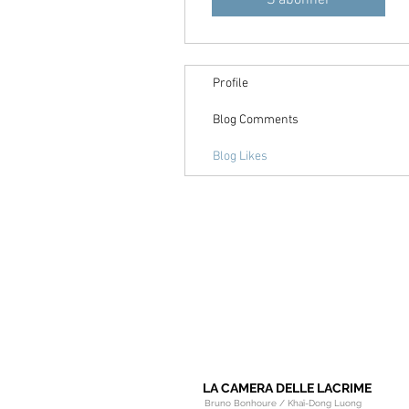
S'abonner
Profile
Blog Comments
Blog Likes
LA CAMERA DELLE LACRIME
Bruno Bonhoure / Khaï-Dong Luong