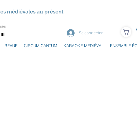
ues médiévales au présent
uses
Se connecter
REVUE
CIRCUM CANTUM
KARAOKÉ MÉDIÉVAL
ENSEMBLE-É