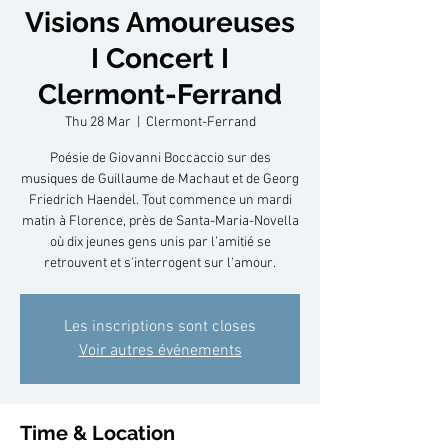
Visions Amoureuses
I Concert I
Clermont-Ferrand
Thu 28 Mar
  |  
Clermont-Ferrand
Poésie de Giovanni Boccaccio sur des
musiques de Guillaume de Machaut et de Georg
Friedrich Haendel. Tout commence un mardi
matin à Florence, près de Santa-Maria-Novella
où dix jeunes gens unis par l’amitié se
retrouvent et s'interrogent sur l'amour.
Les inscriptions sont closes
Voir autres événements
Time & Location