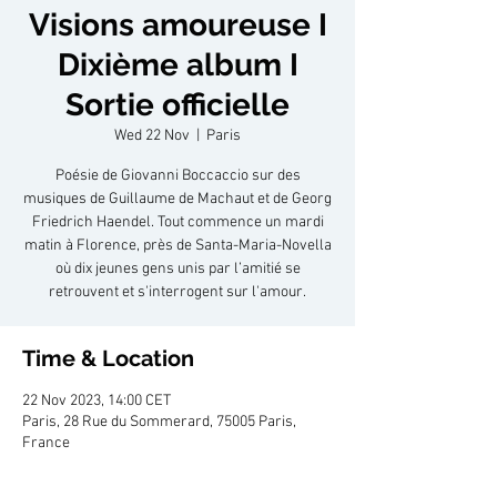
Visions amoureuse I
Dixième album I
Sortie officielle
Wed 22 Nov
  |  
Paris
Poésie de Giovanni Boccaccio sur des
musiques de Guillaume de Machaut et de Georg
Friedrich Haendel. Tout commence un mardi
matin à Florence, près de Santa-Maria-Novella
où dix jeunes gens unis par l’amitié se
retrouvent et s'interrogent sur l'amour.
Time & Location
22 Nov 2023, 14:00 CET
Paris, 28 Rue du Sommerard, 75005 Paris,
France