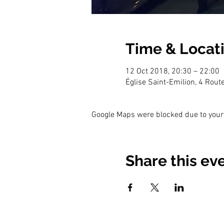
Time & Locat
12 Oct 2018, 20:30 – 22:00
Église Saint-Emilion, 4 Rou
Google Maps were blocked due to your 
Share this ev