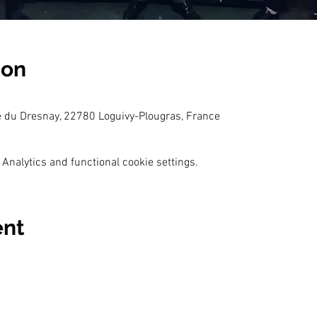
ion
te du Dresnay, 22780 Loguivy-Plougras, France
Analytics and functional cookie settings.
ent