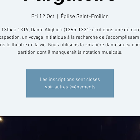
Fri 12 Oct
  |  
Église Saint-Emilion
 1304 à 1319, Dante Alighieri (1265-1321) écrit dans une démar
rospection, un voyage initiatique à la recherche de l'accomplissem
ans le théâtre de la vie. Nous utilisons la «matière dantesque» 
partition dont il manquerait la notation musicale.
Les inscriptions sont closes
Voir autres événements