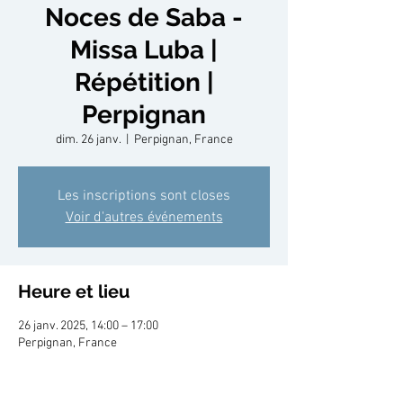
Noces de Saba -
Missa Luba |
Répétition |
Perpignan
dim. 26 janv.
  |  
Perpignan, France
Les inscriptions sont closes
Voir d'autres événements
Heure et lieu
26 janv. 2025, 14:00 – 17:00
Perpignan, France