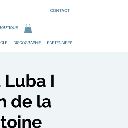
CONTACT
BOUTIQUE
COLE
DISCOGRAPHIE
PARTENAIRES
 Luba I
n de la
toine