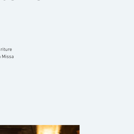
riture
a Missa