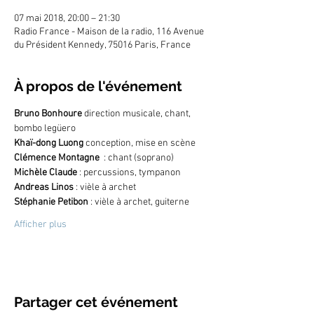
07 mai 2018, 20:00 – 21:30
Radio France - Maison de la radio, 116 Avenue
du Président Kennedy, 75016 Paris, France
À propos de l'événement
Bruno Bonhoure
 direction musicale, chant, 
bombo legüero
Khaï-dong Luong
 conception, mise en scène
Clémence Montagne 
 : chant (soprano) 
Michèle Claude
 : percussions, tympanon 
Andreas Linos
 : vièle à archet 
Stéphanie Petibon
 : vièle à archet, guiterne
Afficher plus
Partager cet événement