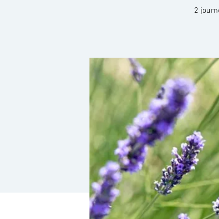
2 journ