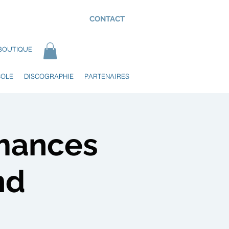
CONTACT
BOUTIQUE
COLE
DISCOGRAPHIE
PARTENAIRES
rmances
nd