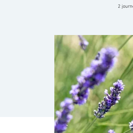
2 journ