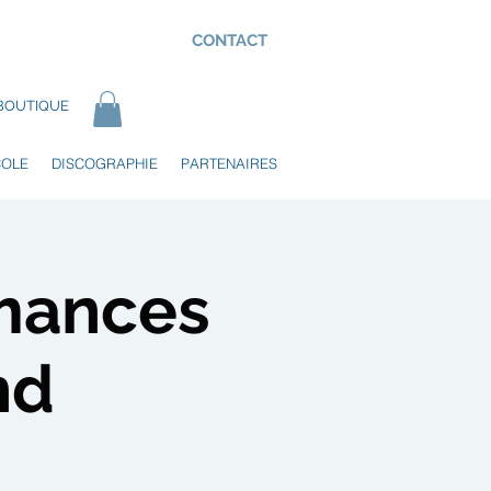
CONTACT
BOUTIQUE
COLE
DISCOGRAPHIE
PARTENAIRES
rmances
nd