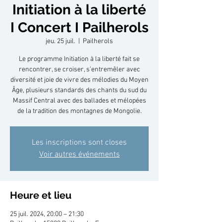
Initiation à la liberté
I Concert I Pailherols
jeu. 25 juil.
  |  
Pailherols
Le programme Initiation à la liberté fait se
rencontrer, se croiser, s’entremêler avec
diversité et joie de vivre des mélodies du Moyen
Âge, plusieurs standards des chants du sud du
Massif Central avec des ballades et mélopées
de la tradition des montagnes de Mongolie.
Les inscriptions sont closes
Voir autres événements
Heure et lieu
25 juil. 2024, 20:00 – 21:30