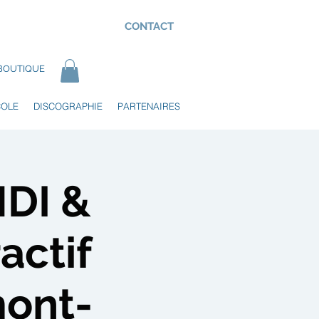
CONTACT
BOUTIQUE
COLE
DISCOGRAPHIE
PARTENAIRES
DI &
actif
mont-