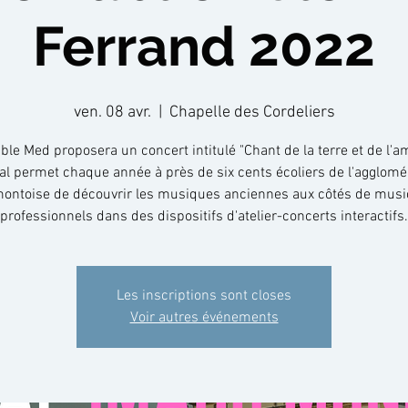
Ferrand 2022
ven. 08 avr.
  |  
Chapelle des Cordeliers
le Med proposera un concert intitulé "Chant de la terre et de l'a
val permet chaque année à près de six cents écoliers de l'agglomé
montoise de découvrir les musiques anciennes aux côtés de musi
professionnels dans des dispositifs d'atelier-concerts interactifs.
Les inscriptions sont closes
Voir autres événements