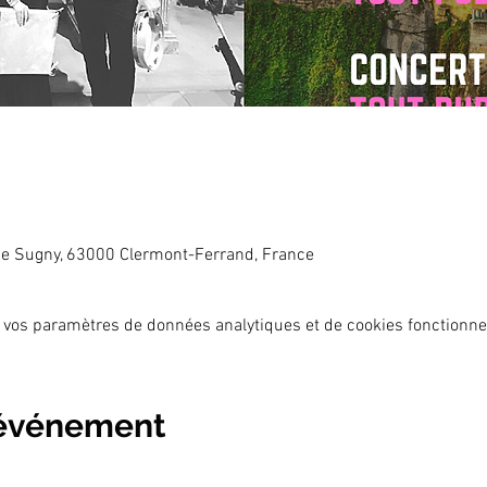
ace Sugny, 63000 Clermont-Ferrand, France
 vos paramètres de données analytiques et de cookies fonctionne
 événement