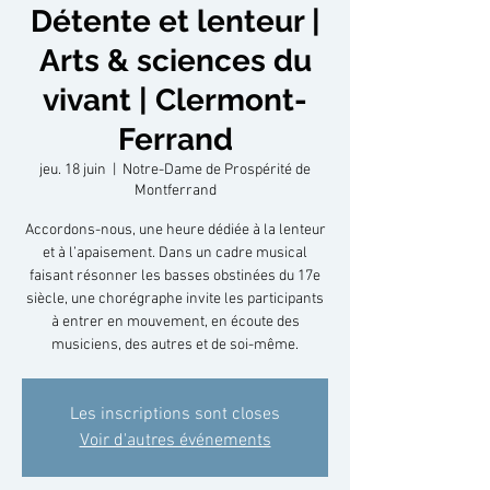
Détente et lenteur |
Arts & sciences du
vivant | Clermont-
Ferrand
jeu. 18 juin
  |  
Notre-Dame de Prospérité de
Montferrand
Accordons-nous, une heure dédiée à la lenteur
et à l’apaisement. Dans un cadre musical
faisant résonner les basses obstinées du 17e
siècle, une chorégraphe invite les participants
à entrer en mouvement, en écoute des
musiciens, des autres et de soi-même.
Les inscriptions sont closes
Voir d'autres événements