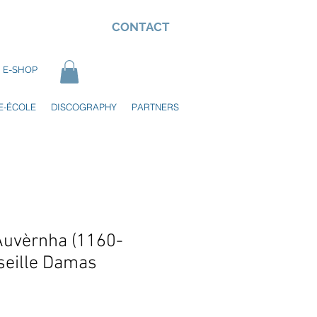
CONTACT
E-SHOP
E-ÉCOLE
DISCOGRAPHY
PARTNERS
'Auvèrnha (1160-
seille Damas