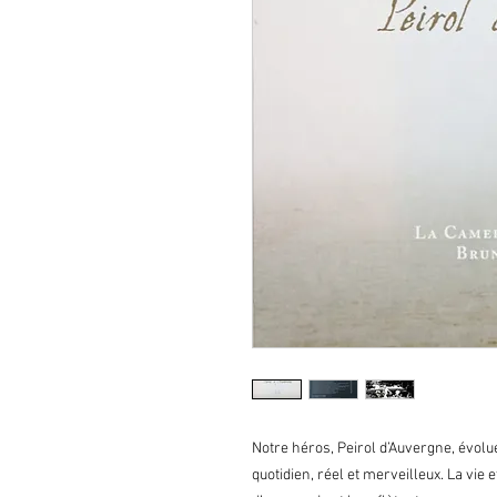
Notre héros, Peirol d’Auvergne, évolue
quotidien, réel et merveilleux. La vie