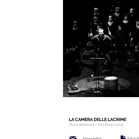
LA CAMERA DELLE LACRIME
Bruno Bonhoure / Khaï-Dong Luong
Newsletter
Educat