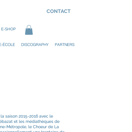
CONTACT
E-SHOP
E-ÉCOLE
DISCOGRAPHY
PARTNERS
e la saison 2015-2016 avec le
́bazat et les médiathèques de
e-Métropole, le Choeur de La