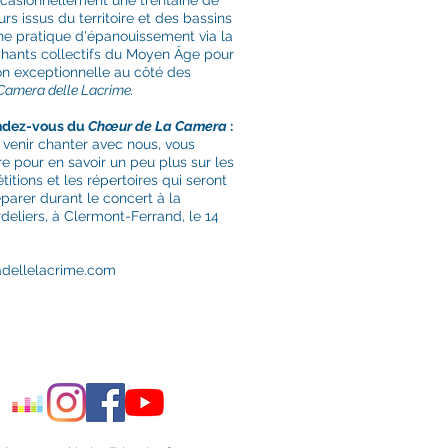
ccasionnellement une trentaine de
s issus du territoire et des bassins
ne pratique d'épanouissement via la
chants collectifs du Moyen Âge pour
on exceptionnelle au côté des
Camera delle Lacrime.
endez-vous du
Chœur de La Camera
:
 venir chanter avec nous, vous
e pour en savoir un peu plus sur les
tions et les répertoires qui seront
parer durant le concert à la
eliers, à Clermont-Ferrand, le 14
dellelacrime.com