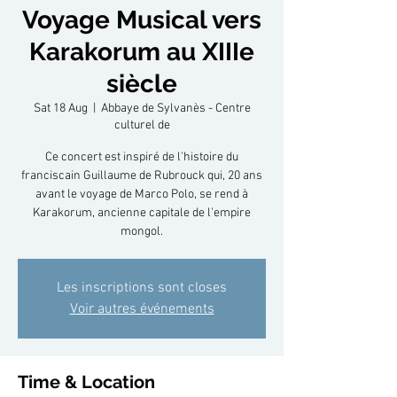
Voyage Musical vers
Karakorum au XIIIe
siècle
Sat 18 Aug
  |  
Abbaye de Sylvanès - Centre
culturel de
Ce concert est inspiré de l'histoire du
franciscain Guillaume de Rubrouck qui, 20 ans
avant le voyage de Marco Polo, se rend à
Karakorum, ancienne capitale de l'empire
mongol.
Les inscriptions sont closes
Voir autres événements
Time & Location