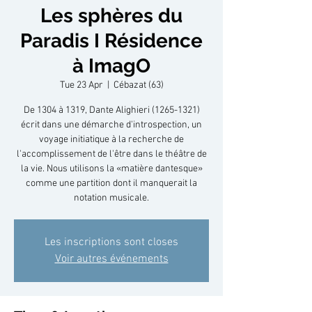
Les sphères du
Paradis I Résidence
à ImagO
Tue 23 Apr
  |  
Cébazat (63)
De 1304 à 1319, Dante Alighieri (1265-1321)
écrit dans une démarche d'introspection, un
voyage initiatique à la recherche de
l'accomplissement de l'être dans le théâtre de
la vie. Nous utilisons la «matière dantesque»
comme une partition dont il manquerait la
notation musicale.
Les inscriptions sont closes
Voir autres événements