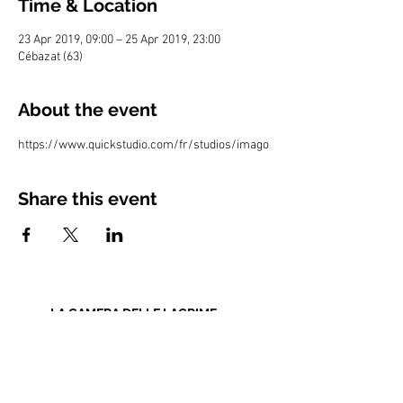
Time & Location
23 Apr 2019, 09:00 – 25 Apr 2019, 23:00
Cébazat (63)
About the event
https://www.quickstudio.com/fr/studios/imago
Share this event
LA CAMERA DELLE LACRIME
Bruno Bonhoure / Khaï-Dong Luong
Newsletter
Educational Resources