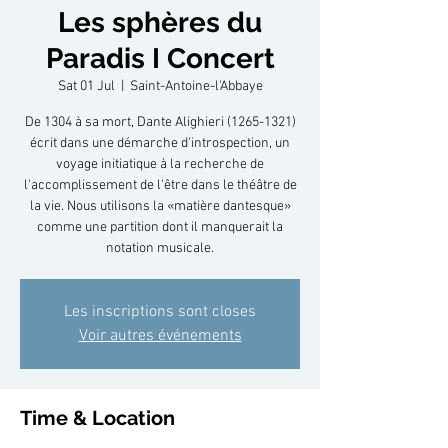
Les sphères du
Paradis I Concert
Sat 01 Jul
  |  
Saint-Antoine-l'Abbaye
De 1304 à sa mort, Dante Alighieri (1265-1321)
écrit dans une démarche d'introspection, un
voyage initiatique à la recherche de
l'accomplissement de l'être dans le théâtre de
la vie. Nous utilisons la «matière dantesque»
comme une partition dont il manquerait la
notation musicale.
Les inscriptions sont closes
Voir autres événements
Time & Location