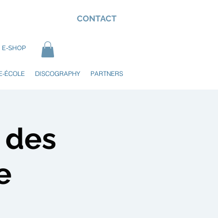
CONTACT
E-SHOP
E-ÉCOLE
DISCOGRAPHY
PARTNERS
a des
e