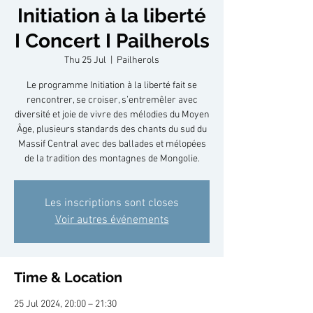
Initiation à la liberté
I Concert I Pailherols
Thu 25 Jul
  |  
Pailherols
Le programme Initiation à la liberté fait se
rencontrer, se croiser, s’entremêler avec
diversité et joie de vivre des mélodies du Moyen
Âge, plusieurs standards des chants du sud du
Massif Central avec des ballades et mélopées
de la tradition des montagnes de Mongolie.
Les inscriptions sont closes
Voir autres événements
Time & Location
25 Jul 2024, 20:00 – 21:30