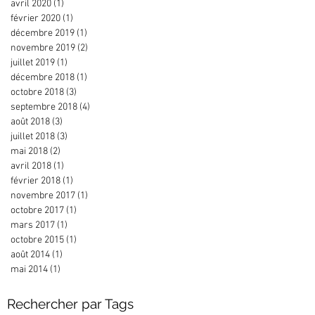
avril 2020
(1)
1 post
février 2020
(1)
1 post
décembre 2019
(1)
1 post
novembre 2019
(2)
2 posts
juillet 2019
(1)
1 post
décembre 2018
(1)
1 post
octobre 2018
(3)
3 posts
septembre 2018
(4)
4 posts
août 2018
(3)
3 posts
juillet 2018
(3)
3 posts
mai 2018
(2)
2 posts
avril 2018
(1)
1 post
février 2018
(1)
1 post
novembre 2017
(1)
1 post
octobre 2017
(1)
1 post
mars 2017
(1)
1 post
octobre 2015
(1)
1 post
août 2014
(1)
1 post
mai 2014
(1)
1 post
Rechercher par Tags