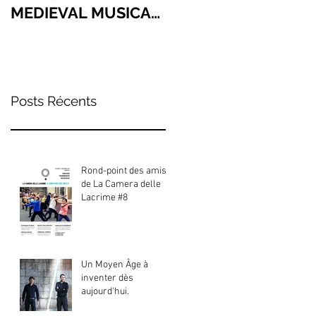
MEDIEVAL MUSICAL
BRANDENBURG
JOURNEY PAR
ORCHESTRA
EXCELLENCE
Posts Récents
Rond-point des amis
de La Camera delle
Lacrime #8
Un Moyen Âge à
inventer dès
aujourd'hui.