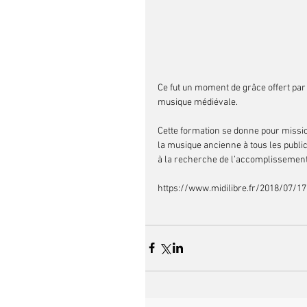
Ce fut un moment de grâce offert par
musique médiévale.
Cette formation se donne pour mission
la musique ancienne à tous les publics
à la recherche de l’accomplissement de
https://www.midilibre.fr/2018/07/1