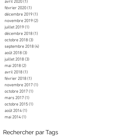
avril 2020
(1)
1 post
février 2020
(1)
1 post
décembre 2019
(1)
1 post
novembre 2019
(2)
2 posts
juillet 2019
(1)
1 post
décembre 2018
(1)
1 post
octobre 2018
(3)
3 posts
septembre 2018
(4)
4 posts
août 2018
(3)
3 posts
juillet 2018
(3)
3 posts
mai 2018
(2)
2 posts
avril 2018
(1)
1 post
février 2018
(1)
1 post
novembre 2017
(1)
1 post
octobre 2017
(1)
1 post
mars 2017
(1)
1 post
octobre 2015
(1)
1 post
août 2014
(1)
1 post
mai 2014
(1)
1 post
Rechercher par Tags