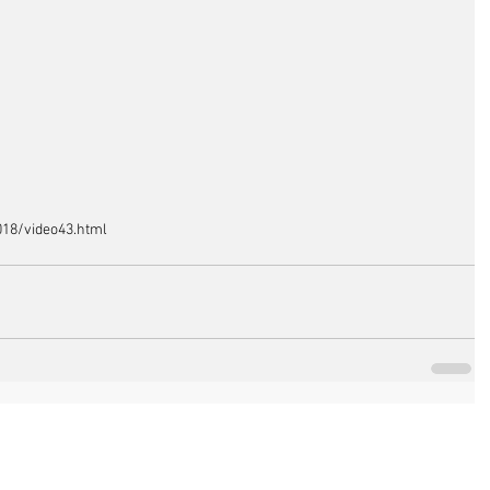
018/video43.html