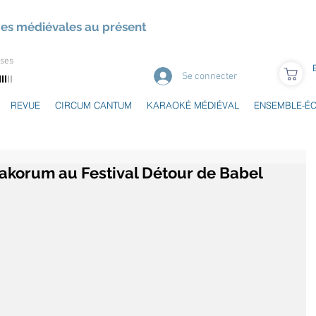
ues médiévales au présent
uses
Se connecter
REVUE
CIRCUM CANTUM
KARAOKÉ MÉDIÉVAL
ENSEMBLE-É
akorum au Festival Détour de Babel