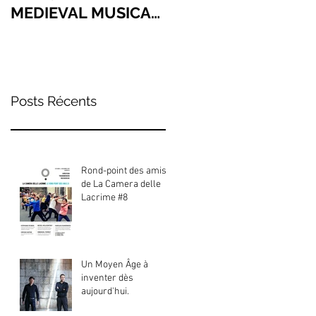
MEDIEVAL MUSICAL
BRANDENBURG
JOURNEY PAR
ORCHESTRA
EXCELLENCE
Posts Récents
Rond-point des amis
de La Camera delle
Lacrime #8
Un Moyen Âge à
inventer dès
aujourd'hui.