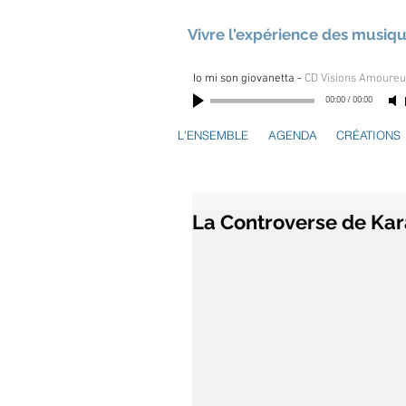
Vivre l'expérience des musiq
Io mi son giovanetta
-
CD Visions Amoure
00:00
/
00:00
L'ENSEMBLE
AGENDA
CRÉATIONS
La Controverse de Kar