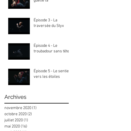
guette là
Épisode 3 - La
traversée du Styx
Épisode 4 - Le
troubadour sans tête
Épisode 5 - Le sentier
vers les étoiles
Archives
novembre 2020
(1)
1 post
octobre 2020
(2)
2 posts
juillet 2020
(1)
1 post
mai 2020
(16)
16 posts