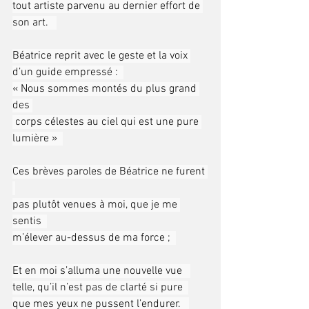
tout artiste parvenu au dernier effort de 
son art.   
Béatrice reprit avec le geste et la voix 
d’un guide empressé :  
« Nous sommes montés du plus grand 
des 
 corps célestes au ciel qui est une pure 
lumière »  
Ces brèves paroles de Béatrice ne furent 
pas plutôt venues à moi, que je me 
sentis  
m’élever au-dessus de ma force ;  
Et en moi s’alluma une nouvelle vue   
telle, qu’il n’est pas de clarté si pure  
que mes yeux ne pussent l’endurer.   