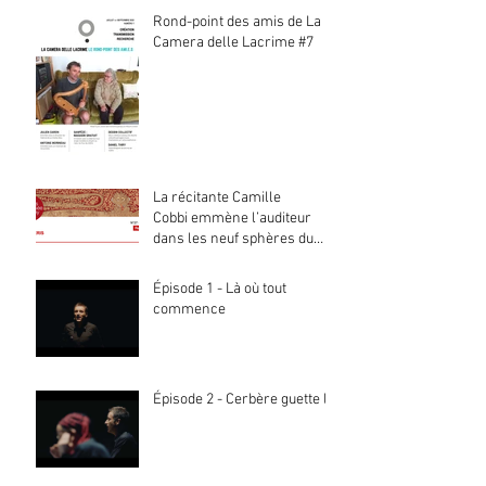
Rond-point des amis de La
Camera delle Lacrime #7
La récitante Camille
Cobbi emmène l’auditeur
dans les neuf sphères du
paradis
Épisode 1 - Là où tout
commence
Épisode 2 - Cerbère guette là