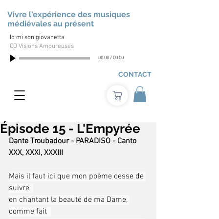
Vivre l'expérience des musiques
médiévales au présent
Io mi son giovanetta
CD Visions Amoureuses
00:00
/
00:00
CONTACT
Épisode 15 - L'Empyrée
Dante Troubadour - PARADISO - Canto 
XXX, XXXI, XXXIII
Mais il faut ici que mon poème cesse de 
suivre  
en chantant la beauté de ma Dame, 
comme fait  