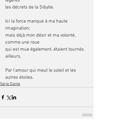
légères 
les décrets de la Sibylle. 
Ici la force manque à ma haute 
imagination;  		
mais déjà mon désir et ma volonté, 
comme une roue 
qui est mue également, étaient tournés 
ailleurs, 
Par l’amour qui meut le soleil et les 
autres étoiles. 
Série Dante