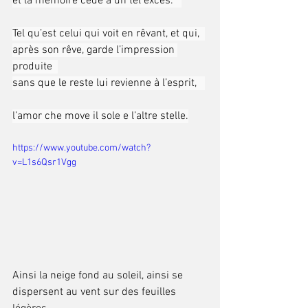
et la mémoire cède à un tel excès.   
Tel qu’est celui qui voit en rêvant, et qui,  
après son rêve, garde l’impression 
produite  
sans que le reste lui revienne à l’esprit,   
l’amor che move il sole e l’altre stelle.
https://www.youtube.com/watch?
v=L1s6Qsr1Vgg
Ainsi la neige fond au soleil, ainsi se  
dispersent au vent sur des feuilles 