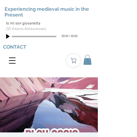
Experiencing medieval music in the
Present
Io mi son giovanetta
CD Visions Amoureuses
00:00
/
00:00
CONTACT